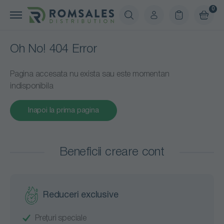
0
Oh No! 404 Error
Pagina accesata nu exista sau este momentan
indisponibila
Inapoi la prima pagina
Beneficii creare cont
Reduceri exclusive
Prețuri speciale