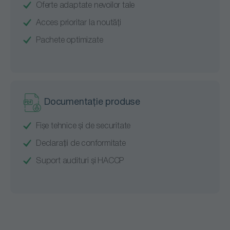
Oferte adaptate nevoilor tale
Acces prioritar la noutăți
Pachete optimizate
Documentație produse
Fișe tehnice și de securitate
Declarații de conformitate
Suport audituri și HACCP