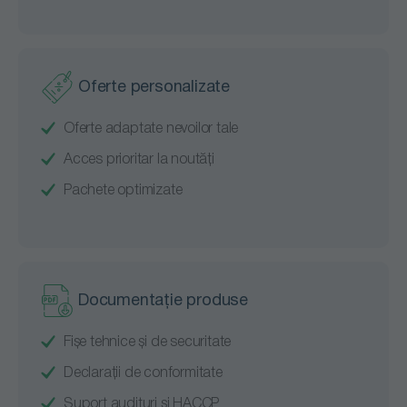
Oferte personalizate
Oferte adaptate nevoilor tale
Acces prioritar la noutăți
Pachete optimizate
Documentație produse
Fișe tehnice și de securitate
Declarații de conformitate
Suport audituri și HACCP