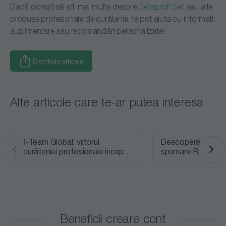
Dacă dorești să afli mai multe despre
Detaprofi Set
sau alte
produse profesionale de curățenie, te pot ajuta cu informații
suplimentare sau recomandări personalizate!
Distribuie articolul
Alte articole care te-ar putea interesa
I-Team Global: viitorul
Descoperă noile di
curățeniei profesionale începe
spumare Resist de
astăzi
Beneficii creare cont