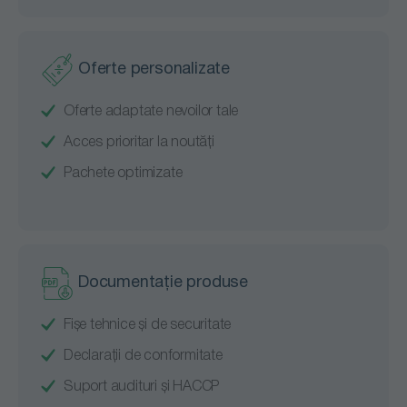
Oferte personalizate
Oferte adaptate nevoilor tale
Acces prioritar la noutăți
Pachete optimizate
Documentație produse
Fișe tehnice și de securitate
Declarații de conformitate
Suport audituri și HACCP