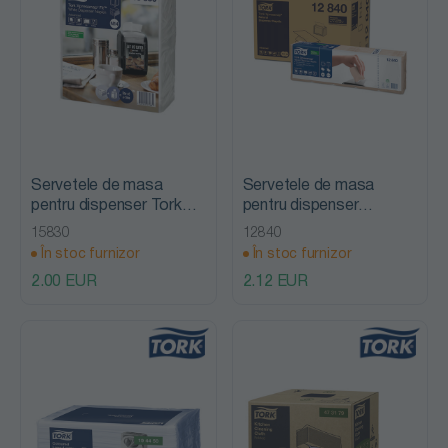
Servetele de masa
Servetele de masa
pentru dispenser Tork
pentru dispenser
Xpressnap Fit, alb, Tork
Xpressnap Extra Soft,
15830
12840
natural, Tork
În stoc furnizor
În stoc furnizor
2.00 EUR
2.12 EUR