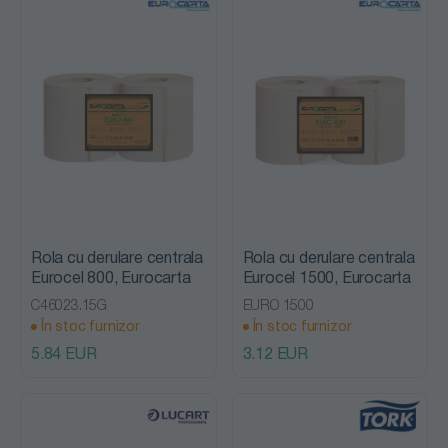
Rola cu derulare centrala
Rola cu derulare centrala
Eurocel 800, Eurocarta
Eurocel 1500, Eurocarta
C46023.15G
EURO 1500
În stoc furnizor
În stoc furnizor
5.84 EUR
3.12 EUR