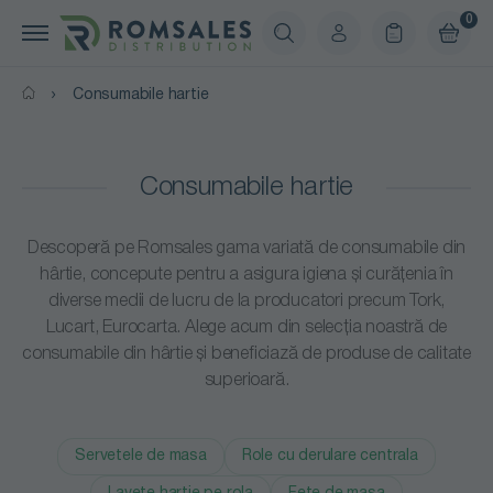
0
Consumabile hartie
Consumabile hartie
Descoperă pe Romsales gama variată de consumabile din
hârtie, concepute pentru a asigura igiena și curățenia în
diverse medii de lucru de la producatori precum Tork,
Lucart, Eurocarta. Alege acum din selecția noastră de
consumabile din hârtie și beneficiază de produse de calitate
superioară.
Servetele de masa
Role cu derulare centrala