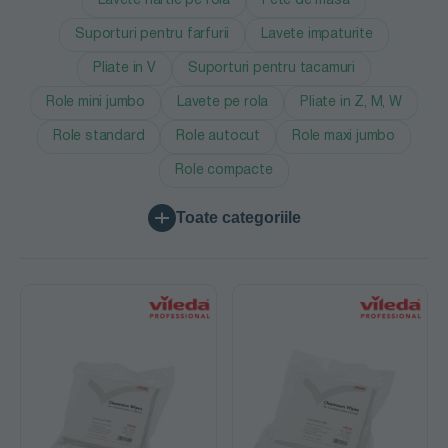
Lavete hartie pe rola
Fete de masa
Suporturi pentru farfurii
Lavete impaturite
Pliate in V
Suporturi pentru tacamuri
Role mini jumbo
Lavete pe rola
Pliate in Z, M, W
Role standard
Role autocut
Role maxi jumbo
Role compacte
Toate categoriile