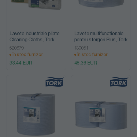
Lavete industriale pliate
Lavete multifunctionale
Cleaning Cloths, Tork
pentru stergeri Plus, Tork
520679
130051
În stoc furnizor
În stoc furnizor
33.44 EUR
48.36 EUR