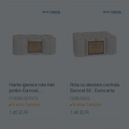
Hartie igienica rola mini
Rola cu derulare centrala
jumbo Eurocel,
Eurocel 60 , Eurocarta
Eurocarta
C16088.037G76
C268.043G
În stoc furnizor
În stoc furnizor
1.20 EUR
1.48 EUR