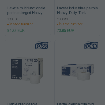
Lavete multifunctionale
Lavete industriale pe rola
pentru stergeri Heavy-
Heavy-Duty, Tork
Duty, Tork
130060
130080
În stoc furnizor
În stoc furnizor
94.22 EUR
73.85 EUR
Hartie igienica rola
Hartie igienica rola mini