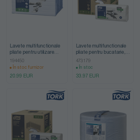
Lavete multifunctionale
Lavete multifunctionale
pliate pentru utilizare
pliate pentru bucatarie,
indelungata Long-
Tork Heavy-Duty
194450
473179
Lasting, Tork, albastru
În stoc furnizor
În stoc
20.99 EUR
33.97 EUR