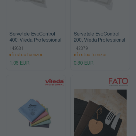
Servetele EvoControl
Servetele EvoControl
400, Vileda Professional
200, Vileda Professional
142881
142879
În stoc furnizor
În stoc furnizor
1.06 EUR
0.80 EUR