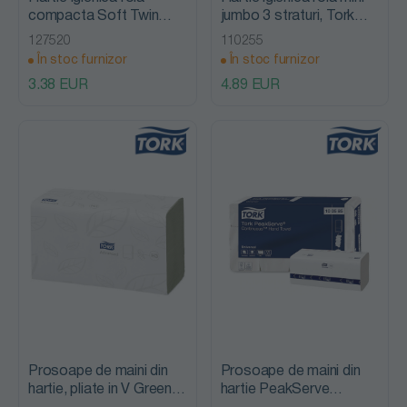
compacta Soft Twin
jumbo 3 straturi, Tork
Mid-Size, Tork
Extra Soft
127520
110255
În stoc furnizor
În stoc furnizor
3.38 EUR
4.89 EUR
Prosoape de maini din
Prosoape de maini din
hartie, pliate in V Green
hartie PeakServe