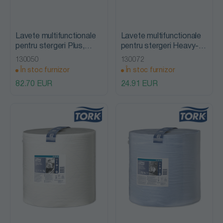
Lavete multifunctionale
Lavete multifunctionale
pentru stergeri Plus,
pentru stergeri Heavy-
510m, Tork
Duty, Tork
130050
130072
În stoc furnizor
În stoc furnizor
82.70 EUR
24.91 EUR