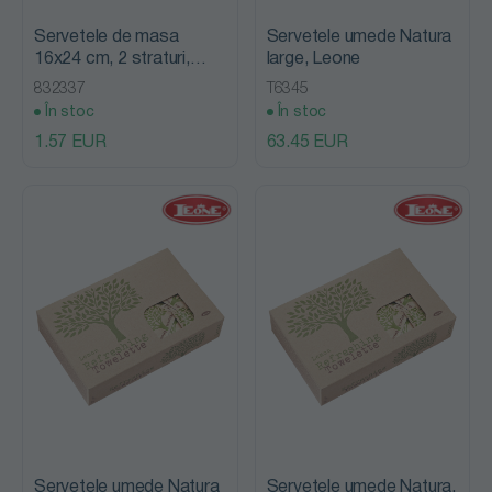
Servetele de masa
Servetele umede Natura
16x24 cm, 2 straturi,
large, Leone
Bon Appetit, Fato
832337
T6345
În stoc
În stoc
1.57 EUR
63.45 EUR
Servetele umede Natura
Servetele umede Natura,