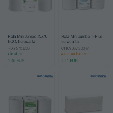
Rola Mini Jumbo 2.570
Rola Mini Jumbo T-Plus,
ECO, Eurocarta
Eurocarta
RD 2.570 ECO
C1109.037G60FM
În stoc
În stoc furnizor
1.45 EUR
2.21 EUR