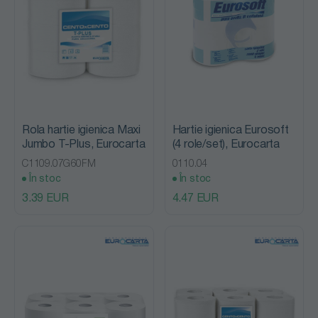
Rola hartie igienica Maxi
Hartie igienica Eurosoft
Jumbo T-Plus, Eurocarta
(4 role/set), Eurocarta
C1109.07G60FM
0110.04
În stoc
În stoc
3.39 EUR
4.47 EUR