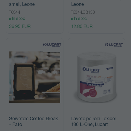
small, Leone
Leone
T6344
T6344.CB150
În stoc
În stoc
36.95 EUR
12.80 EUR
Servetele Coffee Break
Lavete pe rola Texicell
- Fato
180 L-One, Lucart