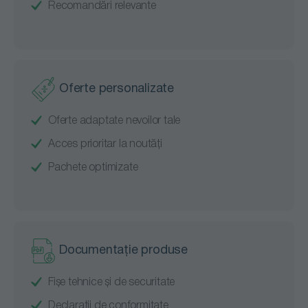
Recomandări relevante
Oferte personalizate
Oferte adaptate nevoilor tale
Acces prioritar la noutăți
Pachete optimizate
Documentație produse
Fișe tehnice și de securitate
Declarații de conformitate