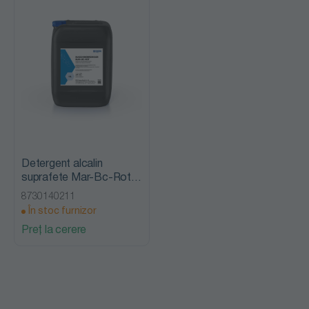
Detergent alcalin
suprafete Mar-Bc-Rot,
Bufa
8730140211
În stoc furnizor
Preț la cerere