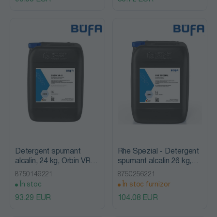
Detergent spumant
Rhe Spezial - Detergent
alcalin, 24 kg, Orbin VR-
spumant alcalin 26 kg,
S, Bufa
Bufa
8750149221
8750256221
În stoc
În stoc furnizor
93.29 EUR
104.08 EUR