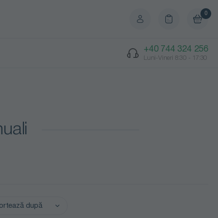
0
+40 744 324 256
Luni-Vineri 8:30 - 17:30
uali
ortează după