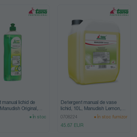
 manual lichid de
Detergent manual de vase
 Manudish Original,
lichid, 10L, Manudish Lemon,
essional
Tana Professional
În stoc
0708224
În stoc furnizor
45.67 EUR