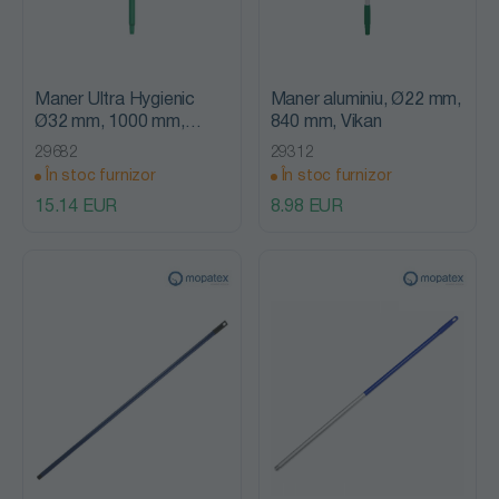
Maner Ultra Hygienic
Maner aluminiu, Ø22 mm,
Ø32 mm, 1000 mm,
840 mm, Vikan
Vikan
29682
29312
În stoc furnizor
În stoc furnizor
15.14 EUR
8.98 EUR