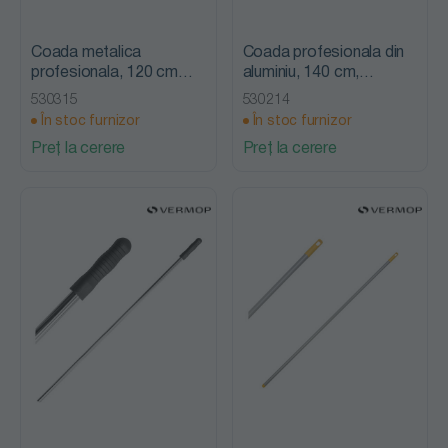
Coada metalica
Coada profesionala din
profesionala, 120 cm
aluminiu, 140 cm,
,Mopatex
albastra, Mopatex
530315
530214
În stoc furnizor
În stoc furnizor
Preț la cerere
Preț la cerere