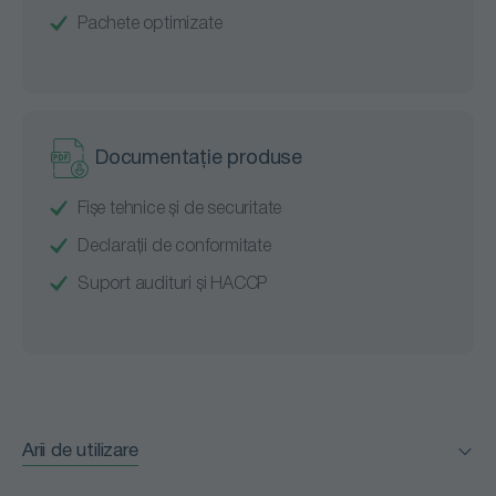
Pachete optimizate
Documentație produse
Fișe tehnice și de securitate
Declarații de conformitate
Suport audituri și HACCP
Arii de utilizare
Facility Management