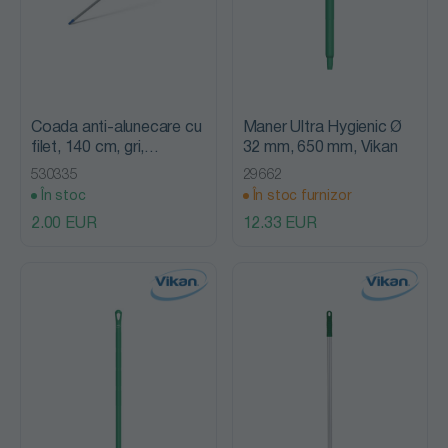
Coada anti-alunecare cu
Maner Ultra Hygienic Ø
filet, 140 cm, gri,
32 mm, 650 mm, Vikan
Mopatex
530335
29662
În stoc
În stoc furnizor
2.00 EUR
12.33 EUR