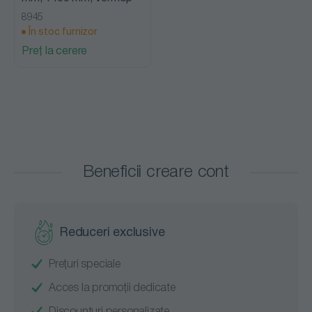
8945
În stoc furnizor
Preț la cerere
Beneficii creare cont
Reduceri exclusive
Prețuri speciale
Acces la promoții dedicate