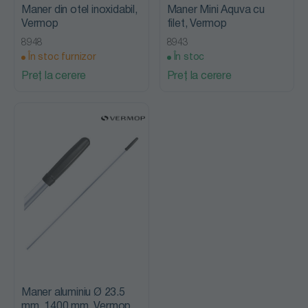
Maner din otel inoxidabil,
Maner Mini Aquva cu
Vermop
filet, Vermop
8948
8943
În stoc furnizor
În stoc
Preț la cerere
Preț la cerere
Maner aluminiu Ø 23.5
mm, 1400 mm, Vermop