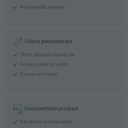
Recomandări relevante
Oferte personalizate
Oferte adaptate nevoilor tale
Acces prioritar la noutăți
Pachete optimizate
Documentație produse
Fișe tehnice și de securitate