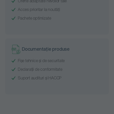
Oferte adaptate nevoilor tale
Acces prioritar la noutăți
Pachete optimizate
Documentație produse
Fișe tehnice și de securitate
Declarații de conformitate
Suport audituri și HACCP