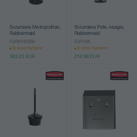
Scrumiera Metropolitan,
Scrumiera Pole, neagru,
Rubbermaid
Rubbermaid
FGR93400BK
FGR1BK
În stoc furnizor
În stoc furnizor
382.25 EUR
216.98 EUR