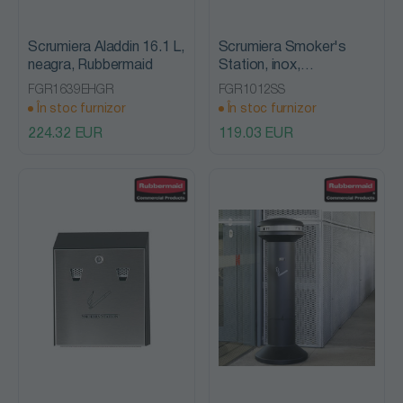
Scrumiera Aladdin 16.1 L,
Scrumiera Smoker's
neagra, Rubbermaid
Station, inox,
Rubbermaid
FGR1639EHGR
FGR1012SS
În stoc furnizor
În stoc furnizor
224.32 EUR
119.03 EUR