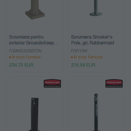
Scrumiera pentru
Scrumiera Smoker's
exterior GroundsKeeper,
Pole, gri, Rubbermaid
bej, Rubbermaid
FG9W3000SSTON
FGR1SM
În stoc furnizor
În stoc furnizor
234.70 EUR
216.98 EUR