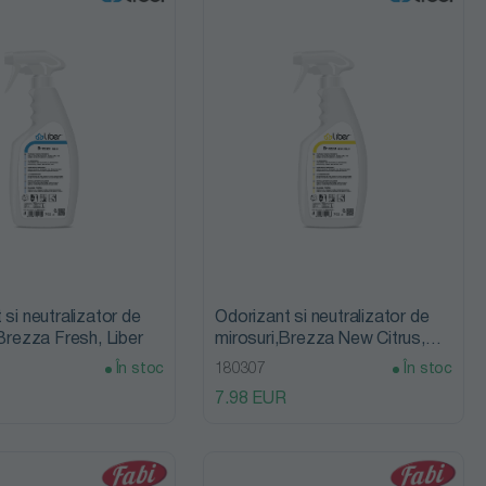
 si neutralizator de
Odorizant si neutralizator de
 Brezza Fresh, Liber
mirosuri,Brezza New Citrus,
Liber
În stoc
180307
În stoc
7.98 EUR