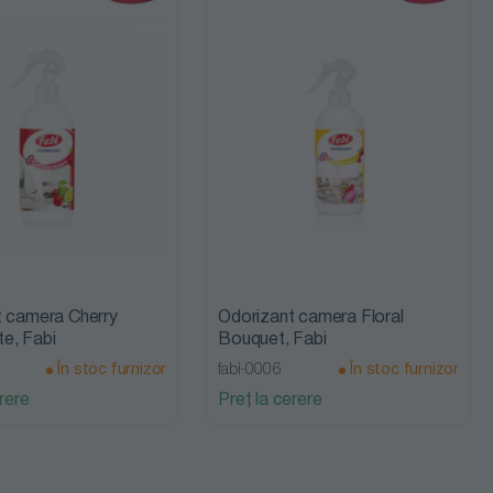
t camera Cherry
Odorizant camera Floral
e, Fabi
Bouquet, Fabi
În stoc furnizor
fabi-0006
În stoc furnizor
rere
Preț la cerere