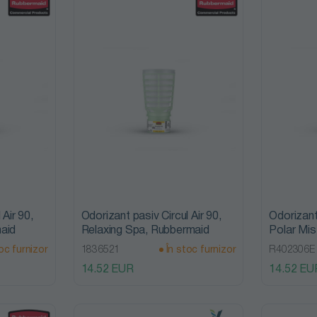
 Air 90,
Odorizant pasiv Circul Air 90,
Odorizant 
aid
Relaxing Spa, Rubbermaid
Polar Mis
oc furnizor
1836521
În stoc furnizor
R402306E
14.52 EUR
14.52 EU