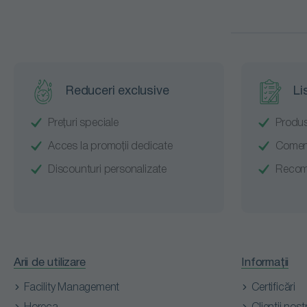
Reduceri exclusive
Li
Prețuri speciale
Produs
Acces la promoții dedicate
Comenz
Discounturi personalizate
Recoma
Arii de utilizare
Informații
Facility Management
Certificări