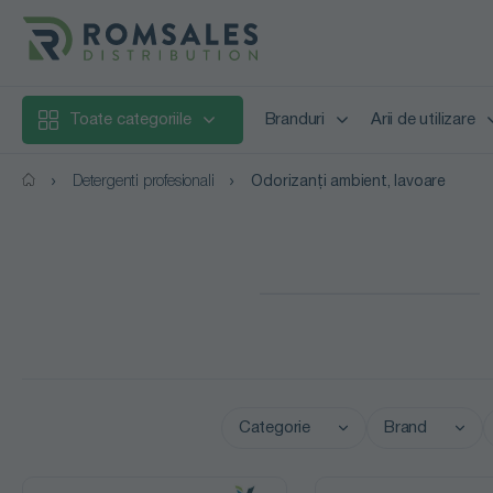
Toate categoriile
Branduri
Arii de utilizare
Detergenti profesionali
Odorizanți ambient, lavoare
Categorie
Brand
Agenti de