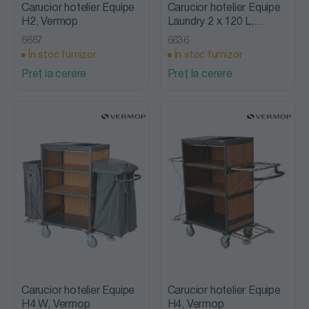
Carucior hotelier Equipe
Carucior hotelier Equipe
H2, Vermop
Laundry 2 x 120 L,
Vermop
6667
6636
În stoc furnizor
În stoc furnizor
Preț la cerere
Preț la cerere
Carucior hotelier Equipe
Carucior hotelier Equipe
H4 W, Vermop
H4, Vermop