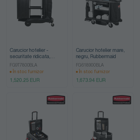
Carucior hotelier -
Carucior hotelier mare,
securitate ridicata,
negru, Rubbermaid
negru, Rubbermaid
FG9T7800BLA
FG618900BLA
În stoc furnizor
În stoc furnizor
1,520.25 EUR
1,673.94 EUR