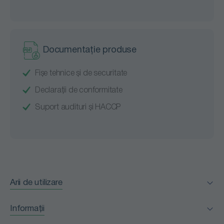
Documentație produse
Fișe tehnice și de securitate
Declarații de conformitate
Suport audituri și HACCP
Arii de utilizare
Facility Management
Informații
Horeca