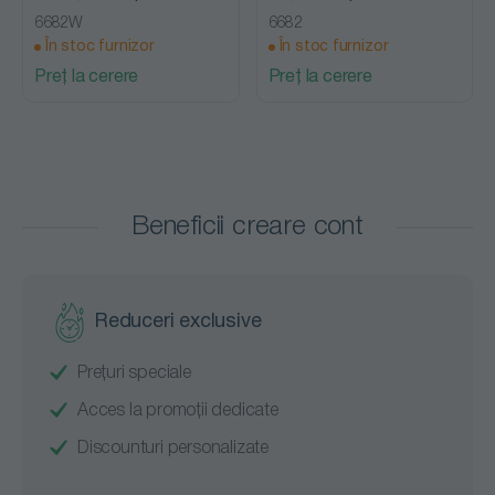
6682W
6682
În stoc furnizor
În stoc furnizor
Preț la cerere
Preț la cerere
Beneficii creare cont
Reduceri exclusive
Prețuri speciale
Acces la promoții dedicate
Discounturi personalizate