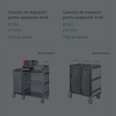
Carucior de transport
Carucior de transport
pentru spalatorie textila
pentru spalatorie textila
STD T25, Picchi
HZW T 25, Picchi
B1024
B1027
În stoc
În stoc
Preț la cerere
Preț la cerere