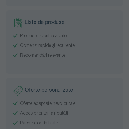
Liste de produse
Produse favorite salvate
Comenzi rapide și recurente
Recomandări relevante
Oferte personalizate
Oferte adaptate nevoilor tale
Acces prioritar la noutăți
Pachete optimizate