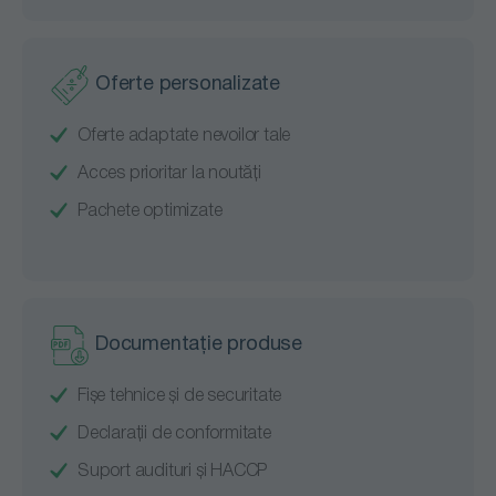
Oferte personalizate
Oferte adaptate nevoilor tale
Acces prioritar la noutăți
Pachete optimizate
Documentație produse
Fișe tehnice și de securitate
Declarații de conformitate
Suport audituri și HACCP