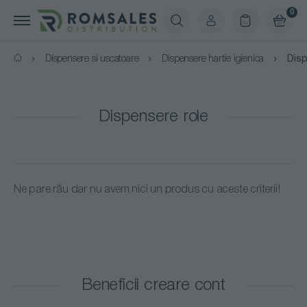
0
Dispensere si uscatoare
Dispensere hartie igienica
Disp
Dispensere role
Ne pare rău dar nu avem nici un produs cu aceste criterii!
Beneficii creare cont