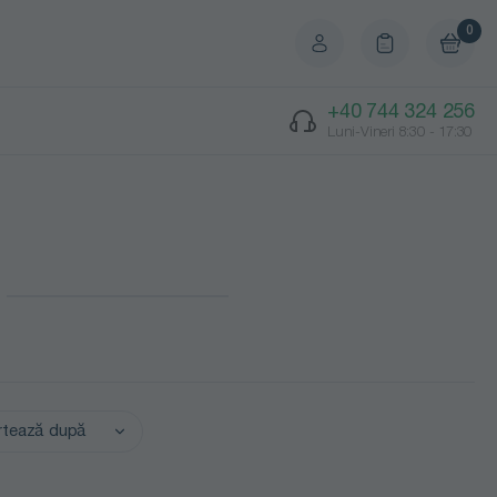
0
+40 744 324 256
Luni-Vineri 8:30 - 17:30
rtează după
 crescător