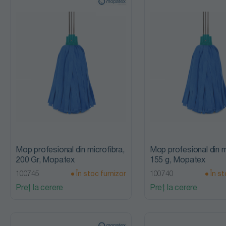
Mop profesional din microfibra,
Mop profesional din m
200 Gr, Mopatex
155 g, Mopatex
100745
În stoc furnizor
100740
În st
Preț la cerere
Preț la cerere