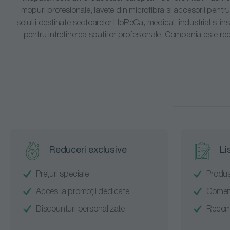
mopuri profesionale, lavete din microfibra si accesorii pentr
solutii destinate sectoarelor HoReCa, medical, industrial si ins
pentru intretinerea spatiilor profesionale. Compania este rec
Reduceri exclusive
Li
Prețuri speciale
Produs
Acces la promoții dedicate
Comenz
Discounturi personalizate
Recoma