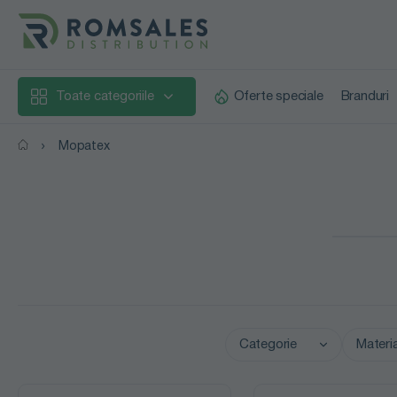
Toate categoriile
Oferte speciale
Branduri
Mopatex
Categorie
Materia
Echipamente