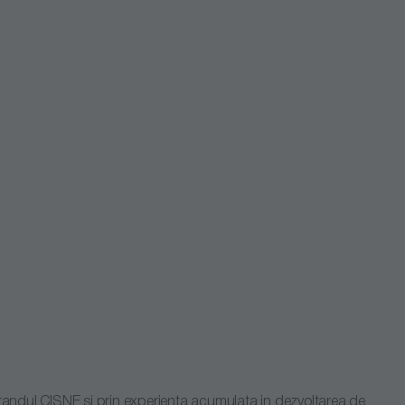
brandul CISNE si prin experienta acumulata in dezvoltarea de