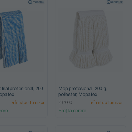
trial profesional, 200
Mop profesional, 200 g,
opatex
poliester, Mopatex
În stoc furnizor
207000
În stoc furnizor
rere
Preț la cerere