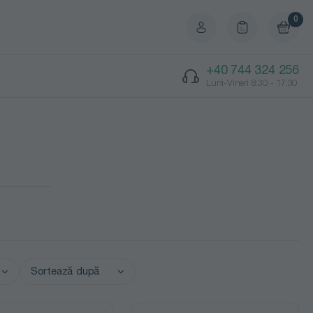
0
+40 744 324 256
Luni-Vineri 8:30 - 17:30
Sortează după
Preț crescător