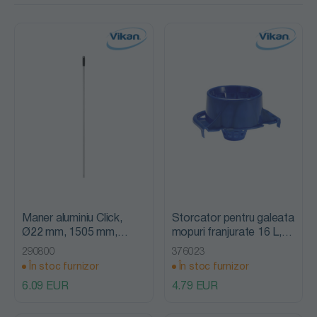
Maner aluminiu Click,
Storcator pentru galeata
Ø22 mm, 1505 mm,
mopuri franjurate 16 L,
Vikan
Vikan
290800
376023
În stoc furnizor
În stoc furnizor
6.09 EUR
4.79 EUR