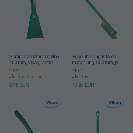
Scraper cu lamela nailon
Perie ultra-ingusta cu
100 mm, Vikan, verde
maner lung, 600 mm, peri
medii, Vikan
40132
41972
În stoc furnizor
În stoc
8.76 EUR
10.24 EUR