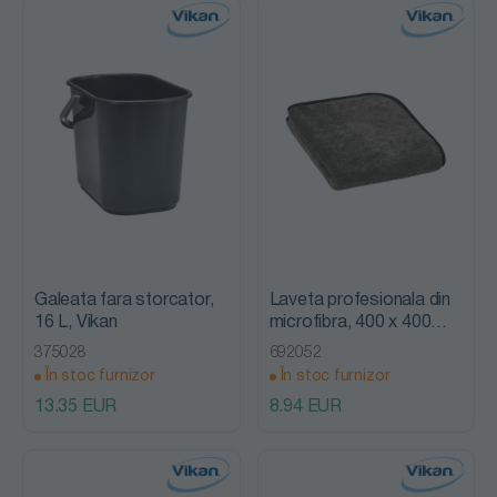
Galeata fara storcator,
Laveta profesionala din
16 L, Vikan
microfibra, 400 x 400
mm, Vikan
375028
692052
În stoc furnizor
În stoc furnizor
13.35 EUR
8.94 EUR