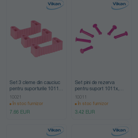
Set 3 cleme din cauciuc
Set pini de rezerva
pentru suporturile 1011x
pentru suport 1011x,
& 1013x, Vikan
1013x, Vikan
10021
10011
În stoc furnizor
În stoc furnizor
7.66 EUR
3.42 EUR