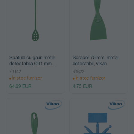
Spatula cu gauri metal
Scraper 75 mm, metal
detectabila Ø31 mm,
detectabil, Vikan
1200 mm, Vikan
70142
40622
În stoc furnizor
În stoc furnizor
64.69 EUR
4.75 EUR