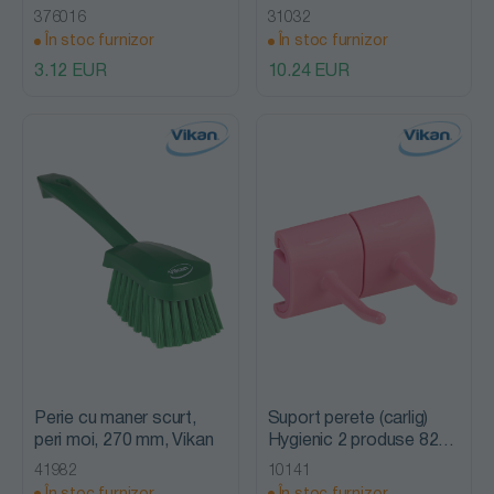
376016
31032
În stoc furnizor
În stoc furnizor
3.12 EUR
10.24 EUR
Perie cu maner scurt,
Suport perete (carlig)
peri moi, 270 mm, Vikan
Hygienic 2 produse 82
mm, Vikan
41982
10141