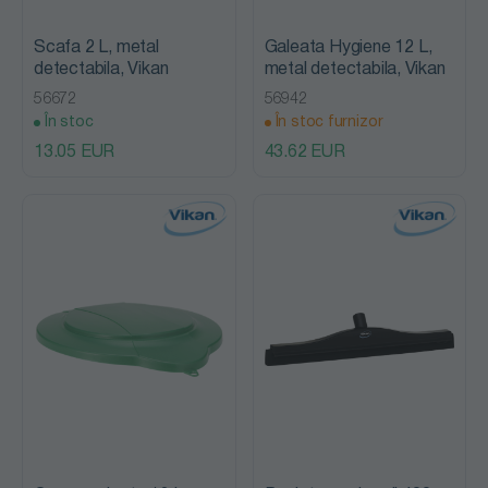
Scafa 2 L, metal
Galeata Hygiene 12 L,
detectabila, Vikan
metal detectabila, Vikan
56672
56942
În stoc
În stoc furnizor
13.05 EUR
43.62 EUR