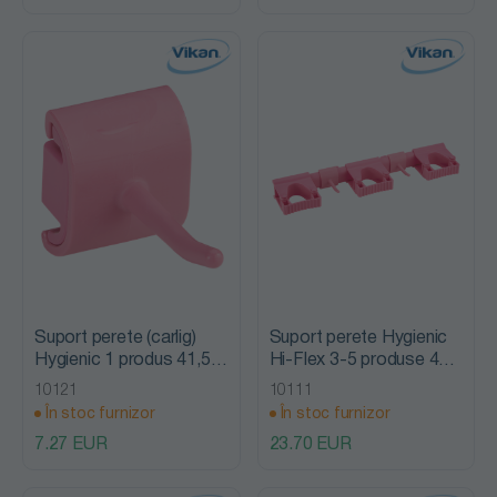
Suport perete (carlig)
Suport perete Hygienic
Hygienic 1 produs 41,5
Hi-Flex 3-5 produse 420
mm, Vikan
mm, Vikan
10121
10111
În stoc furnizor
În stoc furnizor
7.27 EUR
23.70 EUR