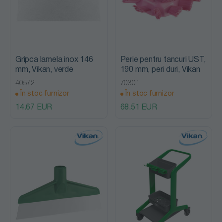
Gripca lamela inox 146
Perie pentru tancuri UST,
mm, Vikan, verde
190 mm, peri duri, Vikan
40572
70301
În stoc furnizor
În stoc furnizor
14.67 EUR
68.51 EUR