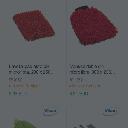
Laveta-pad auto din
Manusa dubla din
microfibra, 200 x 250
microfibra, 300 x 230
mm, Vikan
mm, Vikan
552052
691252
În stoc furnizor
În stoc furnizor
5.93 EUR
8.91 EUR