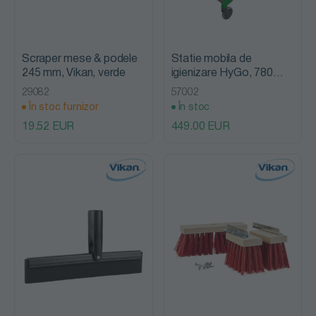
Scraper mese & podele
Statie mobila de
245 mm, Vikan, verde
igienizare HyGo, 780
mm, Vikan
29082
57002
În stoc furnizor
În stoc
19.52 EUR
449.00 EUR