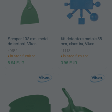
Scraper 102 mm, metal
Kit detectare metale 55
detectabil, Vikan
mm, albastru, Vikan
40632
11113
În stoc furnizor
În stoc furnizor
5.94 EUR
3.96 EUR