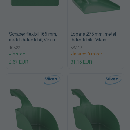
Scraper flexibil 165 mm,
Lopata 275 mm, metal
metal detectabil, Vikan
detectabila, Vikan
40522
56742
În stoc
În stoc furnizor
2.67 EUR
31.15 EUR