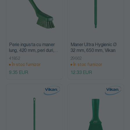
Perie ingusta cu maner
Maner Ultra Hygienic Ø
lung, 420 mm, peri duri,
32 mm, 650 mm, Vikan
Vikan, verde
41852
29662
În stoc furnizor
În stoc furnizor
9.35 EUR
12.33 EUR