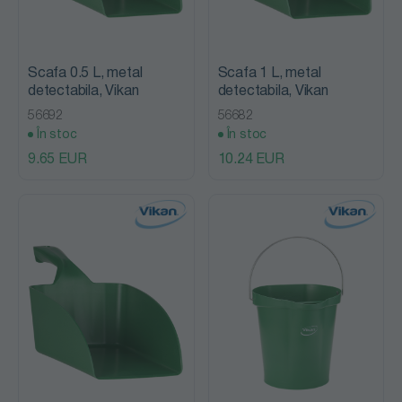
Scafa 0.5 L, metal
Scafa 1 L, metal
detectabila, Vikan
detectabila, Vikan
56692
56682
În stoc
În stoc
9.65 EUR
10.24 EUR