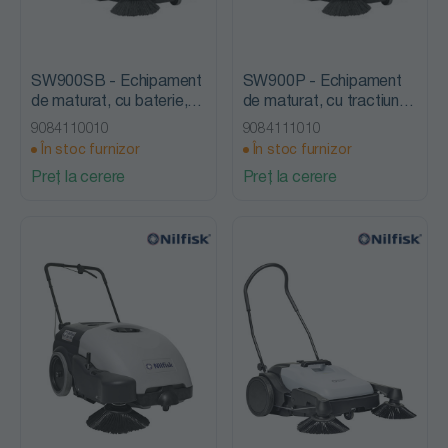
SW900SB - Echipament
SW900P - Echipament
de maturat, cu baterie,
de maturat, cu tractiune,
Nilfisk Advance
pe carburant, Nilfisk
9084110010
9084111010
Advance
În stoc furnizor
În stoc furnizor
Preț la cerere
Preț la cerere