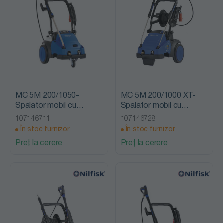
MC 5M 200/1050-
MC 5M 200/1000 XT-
Spalator mobil cu
Spalator mobil cu
presiune, fara incalzire,
presiune, fara incalzire,
107146711
107146728
Nilfisk Alto
Nilfisk Alto
În stoc furnizor
În stoc furnizor
Preț la cerere
Preț la cerere