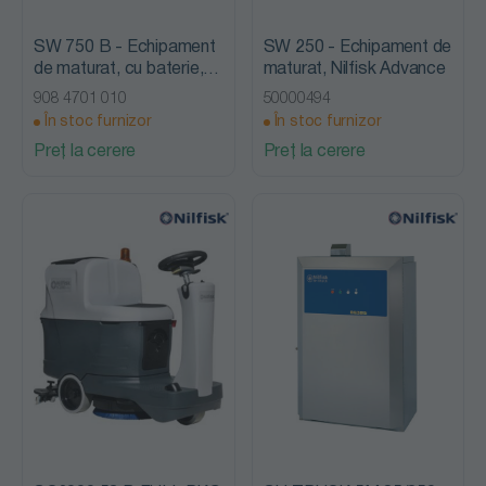
SW 750 B - Echipament
SW 250 - Echipament de
de maturat, cu baterie,
maturat, Nilfisk Advance
Nilfisk Advance
908 4701 010
50000494
În stoc furnizor
În stoc furnizor
Preț la cerere
Preț la cerere