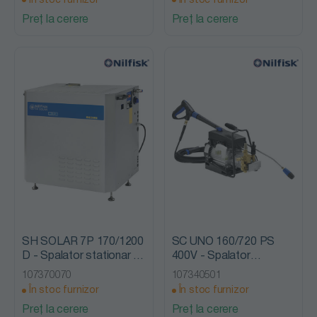
În stoc furnizor
În stoc furnizor
Preț la cerere
Preț la cerere
SH SOLAR 7P 170/1200
SC UNO 160/720 PS
D - Spalator stationar cu
400V - Spalator
presiune, cu incalzire,
stationar cu presiune,
107370070
107340501
Nilfisk Alto
fara incalzire, Nilfisk Alto
În stoc furnizor
În stoc furnizor
Preț la cerere
Preț la cerere