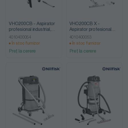
VHO200CB - Aspirator
VHO200CB X -
profesional industrial,
Aspirator profesional
Nilfisk Advance
industrial, Nilfisk
4010400054
4010400053
Advance
În stoc furnizor
În stoc furnizor
Preț la cerere
Preț la cerere