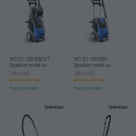
MC 2C 150/650 XT -
MC 2C 150/650 -
Spalator mobil cu
Spalator mobil cu
presiune, fara incalzire,
presiune, fara incalzire,
128471359
128471358
Nilfisk Alto
Nilfisk Alto
În stoc furnizor
În stoc furnizor
Preț la cerere
Preț la cerere