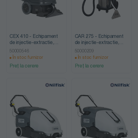
CEX 410 - Echipament
CAR 275 - Echipament
de injectie-extractie,
de injectie-extractie,
Nilfisk Viper
Nilfisk Viper
50000546
50000209
În stoc furnizor
În stoc furnizor
Preț la cerere
Preț la cerere