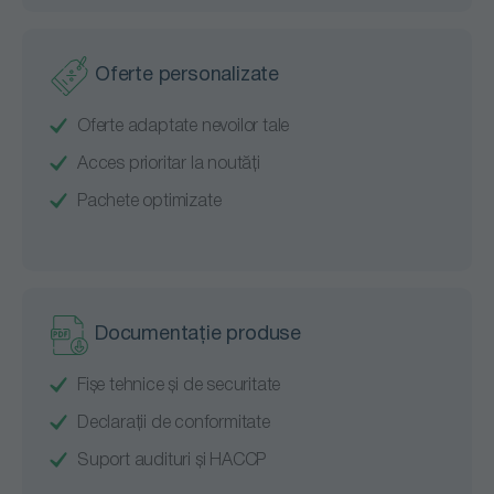
Oferte personalizate
Oferte adaptate nevoilor tale
Acces prioritar la noutăți
Pachete optimizate
Documentație produse
Fișe tehnice și de securitate
Declarații de conformitate
Suport audituri și HACCP