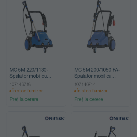
MC 5M 220/1130-
MC 5M 200/1050 FA-
Spalator mobil cu
Spalator mobil cu
presiune, fara incalzire,
presiune, fara incalzire,
107146718
107146714
Nilfisk Alto
Nilfisk Alto
În stoc furnizor
În stoc furnizor
Preț la cerere
Preț la cerere