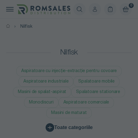
0
Nilfisk
Nilfisk
Aspiratoare cu injecție-extracție pentru covoare
Aspiratoare industriale
Spalatoare mobile
Masini de spalat-aspirat
Spalatoare stationare
Monodiscuri
Aspiratoare comerciale
Masini de maturat
Toate categoriile