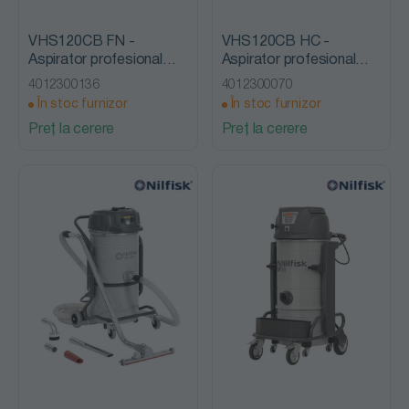
VHS120CB FN -
VHS120CB HC -
Aspirator profesional
Aspirator profesional
industrial, Nilfisk
industrial, Nilfisk
4012300136
4012300070
Advance
Advance
În stoc furnizor
În stoc furnizor
Preț la cerere
Preț la cerere