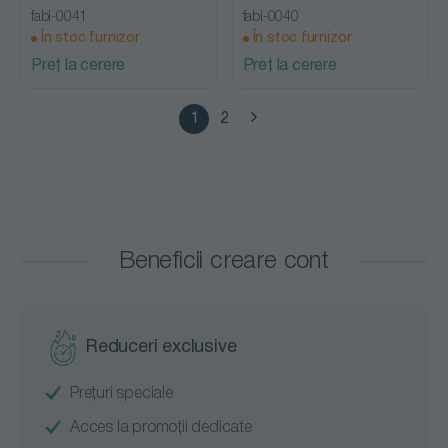
fabi-0041
fabi-0040
În stoc furnizor
În stoc furnizor
Preț la cerere
Preț la cerere
1
2
Beneficii creare cont
Reduceri exclusive
Prețuri speciale
Acces la promoții dedicate