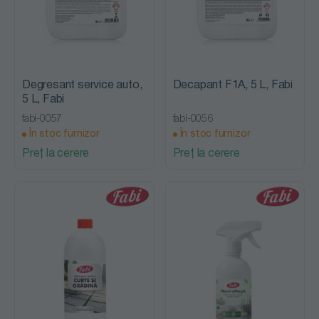
Degresant service auto,
Decapant F1A, 5 L, Fabi
5 L, Fabi
fabi-0057
fabi-0056
În stoc furnizor
În stoc furnizor
Preț la cerere
Preț la cerere