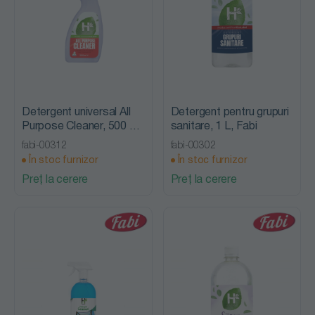
Detergent universal All
Detergent pentru grupuri
Purpose Cleaner, 500 ml
sanitare, 1 L, Fabi
- Higeea
fabi-00312
fabi-00302
În stoc furnizor
În stoc furnizor
Preț la cerere
Preț la cerere