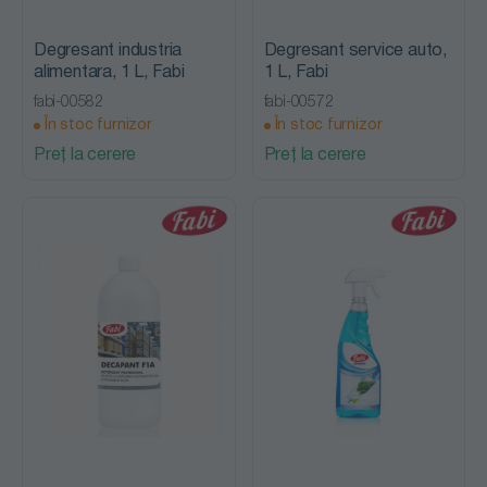
Degresant industria
Degresant service auto,
alimentara, 1 L, Fabi
1 L, Fabi
fabi-00582
fabi-00572
În stoc furnizor
În stoc furnizor
Preț la cerere
Preț la cerere