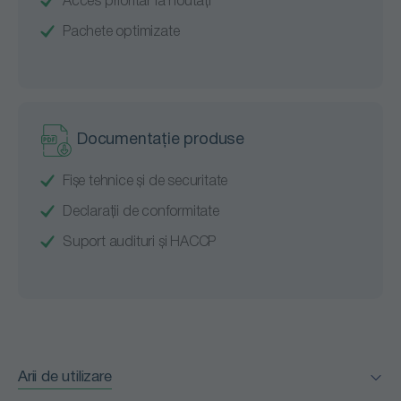
Acces prioritar la noutăți
Pachete optimizate
Documentație produse
Fișe tehnice și de securitate
Declarații de conformitate
Suport audituri și HACCP
Arii de utilizare