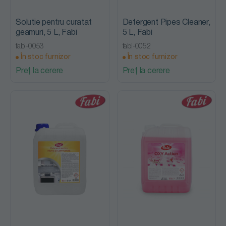
Solutie pentru curatat
Detergent Pipes Cleaner,
geamuri, 5 L, Fabi
5 L, Fabi
fabi-0053
fabi-0052
În stoc furnizor
În stoc furnizor
Preț la cerere
Preț la cerere