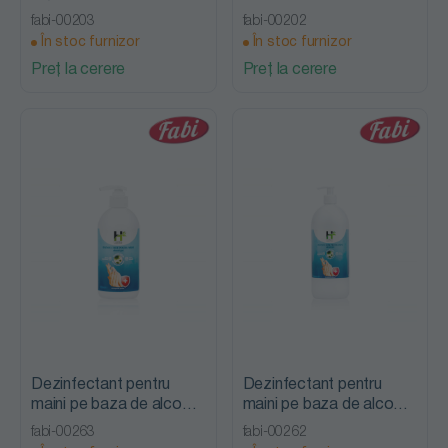
fabi-00203
fabi-00202
În stoc furnizor
În stoc furnizor
Preț la cerere
Preț la cerere
Dezinfectant pentru
Dezinfectant pentru
maini pe baza de alcool,
maini pe baza de alcool,
500 ml - Higeea
1 L - Higeea
fabi-00263
fabi-00262