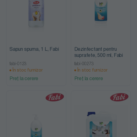
Sapun spuma, 1 L, Fabi
Dezinfectant pentru
suprafete, 500 ml, Fabi
fabi-0123
fabi-00273
În stoc furnizor
În stoc furnizor
Preț la cerere
Preț la cerere