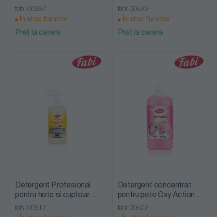
fabi-00532
fabi-00522
În stoc furnizor
În stoc furnizor
Preț la cerere
Preț la cerere
Detergent Profesional
Detergent concentrat
pentru hote si cuptoare,
pentru pete Oxy Action,
1 L, Fabi
1 L, Fabi
fabi-00512
fabi-00502