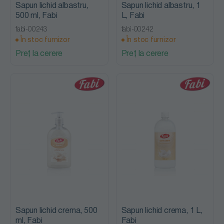
Sapun lichid albastru,
Sapun lichid albastru, 1
500 ml, Fabi
L, Fabi
fabi-00243
fabi-00242
În stoc furnizor
În stoc furnizor
Preț la cerere
Preț la cerere
Sapun lichid crema, 500
Sapun lichid crema, 1 L,
ml, Fabi
Fabi