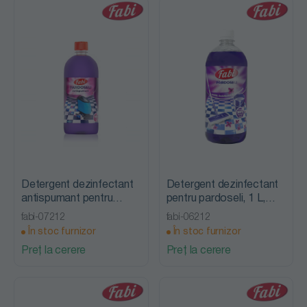
Detergent dezinfectant
Detergent dezinfectant
antispumant pentru
pentru pardoseli, 1 L,
pardoseli, 1 L, Fabi
Fabi
fabi-07212
fabi-06212
În stoc furnizor
În stoc furnizor
Preț la cerere
Preț la cerere