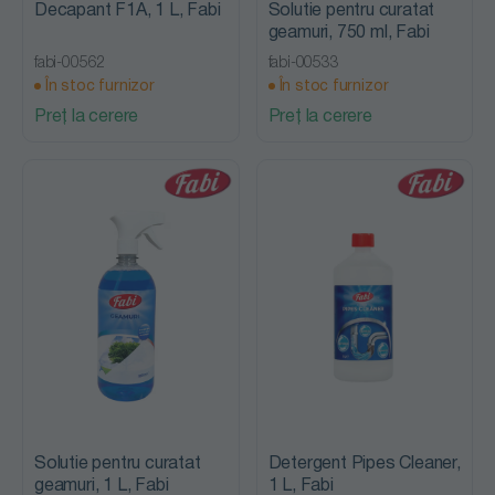
Decapant F1A, 1 L, Fabi
Solutie pentru curatat
geamuri, 750 ml, Fabi
fabi-00562
fabi-00533
În stoc furnizor
În stoc furnizor
Preț la cerere
Preț la cerere
Solutie pentru curatat
Detergent Pipes Cleaner,
geamuri, 1 L, Fabi
1 L, Fabi