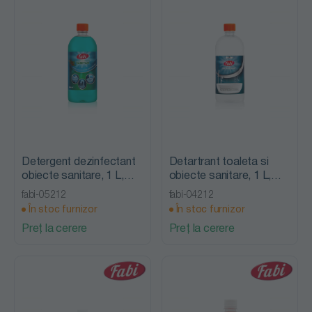
Detergent dezinfectant
Detartrant toaleta si
obiecte sanitare, 1 L,
obiecte sanitare, 1 L,
Fabi
Fabi
fabi-05212
fabi-04212
În stoc furnizor
În stoc furnizor
Preț la cerere
Preț la cerere