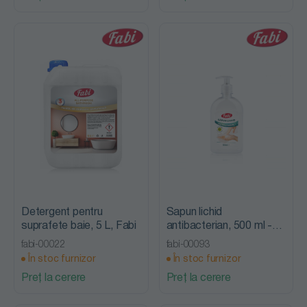
Detergent pentru
Sapun lichid
suprafete baie, 5 L, Fabi
antibacterian, 500 ml -
Fabi
fabi-00022
fabi-00093
În stoc furnizor
În stoc furnizor
Preț la cerere
Preț la cerere