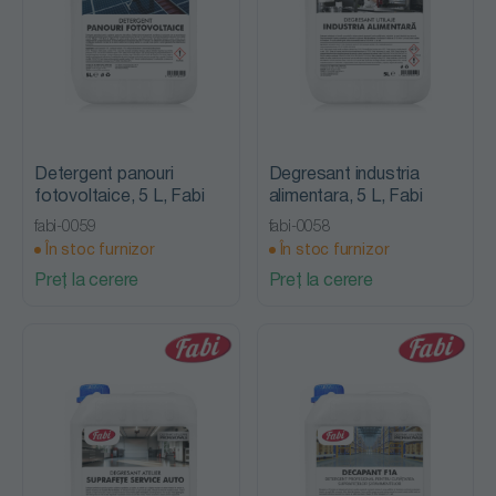
Detergent panouri
Degresant industria
fotovoltaice, 5 L, Fabi
alimentara, 5 L, Fabi
fabi-0059
fabi-0058
În stoc furnizor
În stoc furnizor
Preț la cerere
Preț la cerere