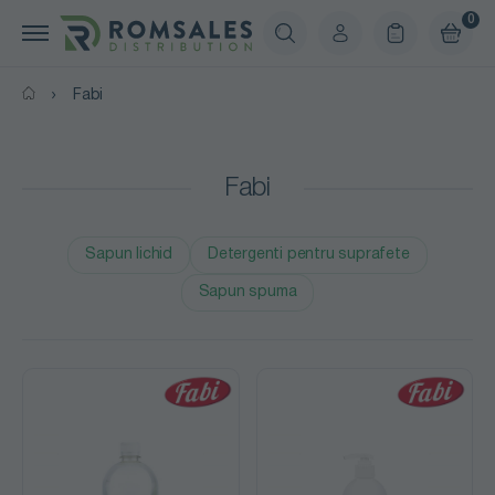
0
Fabi
Fabi
Sapun lichid
Detergenti pentru suprafete
Sapun spuma