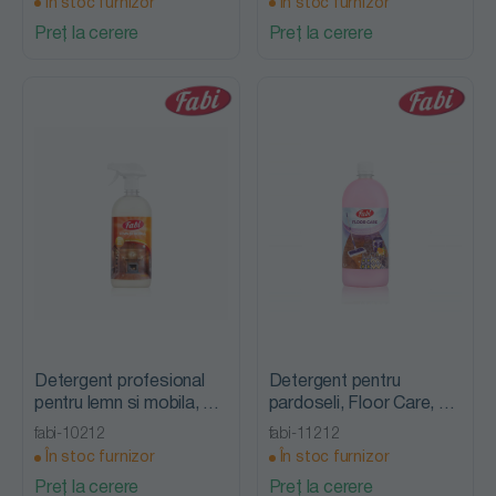
În stoc furnizor
În stoc furnizor
Preț la cerere
Preț la cerere
Detergent profesional
Detergent pentru
pentru lemn si mobila, 1
pardoseli, Floor Care, 1
L, Fabi
L, Fabi
fabi-10212
fabi-11212
În stoc furnizor
În stoc furnizor
Preț la cerere
Preț la cerere