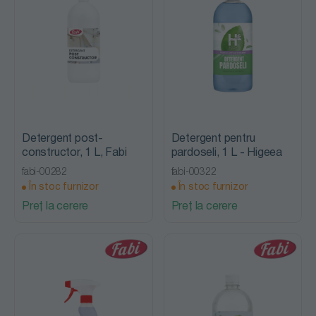
Detergent post-
Detergent pentru
constructor, 1 L, Fabi
pardoseli, 1 L - Higeea
fabi-00282
fabi-00322
În stoc furnizor
În stoc furnizor
Preț la cerere
Preț la cerere