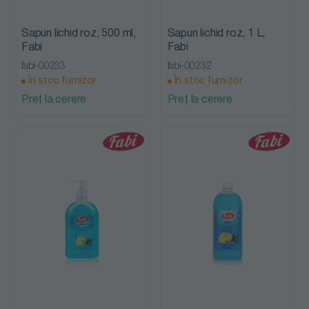
Sapun lichid roz, 500 ml,
Sapun lichid roz, 1 L,
Fabi
Fabi
fabi-00233
fabi-00232
În stoc furnizor
În stoc furnizor
Preț la cerere
Preț la cerere