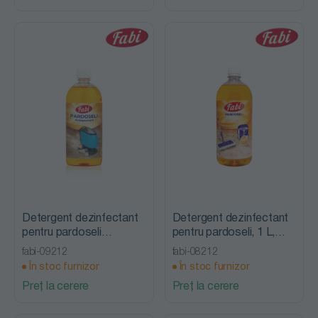
Detergent dezinfectant
Detergent dezinfectant
pentru pardoseli
pentru pardoseli, 1 L,
antispumant, 1 L, Fabi
Fabi
fabi-09212
fabi-08212
În stoc furnizor
În stoc furnizor
Preț la cerere
Preț la cerere