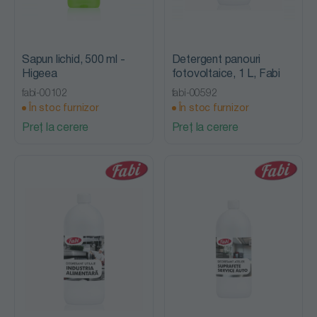
Sapun lichid, 500 ml -
Detergent panouri
Higeea
fotovoltaice, 1 L, Fabi
fabi-00102
fabi-00592
În stoc furnizor
În stoc furnizor
Preț la cerere
Preț la cerere