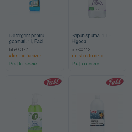
Detergent pentru
Sapun spuma, 1 L -
geamuri, 1 l, Fabi
Higeea
fabi-00122
fabi-00112
În stoc furnizor
În stoc furnizor
Preț la cerere
Preț la cerere