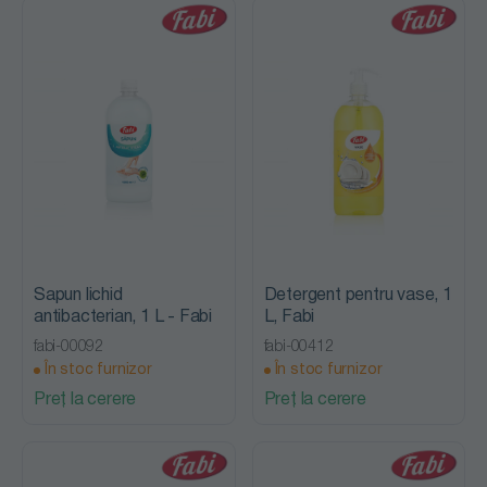
Sapun lichid
Detergent pentru vase, 1
antibacterian, 1 L - Fabi
L, Fabi
fabi-00092
fabi-00412
În stoc furnizor
În stoc furnizor
Preț la cerere
Preț la cerere