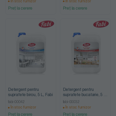
În stoc furnizor
În stoc furnizor
Preț la cerere
Preț la cerere
Detergent pentru
Detergent pentru
suprafete birou, 5 L, Fabi
suprafete bucatarie, 5 L,
Fabi
fabi-00042
fabi-00032
În stoc furnizor
În stoc furnizor
Preț la cerere
Preț la cerere