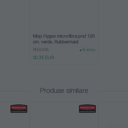
Mop Hygen microfibra praf 120
cm, verde, Rubbermaid
R050645
În stoc
50.35 EUR
Produse similare