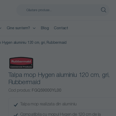
Cine suntem?
Blog
Contact
 Hygen aluminiu 120 cm, gri, Rubbermaid
Talpa mop Hygen aluminiu 120 cm, gri,
Rubbermaid
Cod produs:
FGQ59000YL00
Talpa mop realizata din aluminiu
Compatibila cu mopul Hygen de 120 cm de la