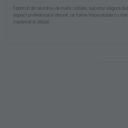
Fabricat din aluminiu de inalta calitate, suportul asigura du
aspect profesional si discret, iar forma trapezoidala cu marg
manevrat si utilizat.