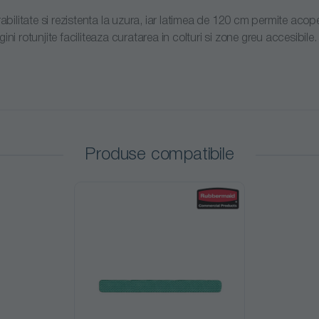
rabilitate si rezistenta la uzura, iar latimea de 120 cm permite aco
ini rotunjite faciliteaza curatarea in colturi si zone greu accesibil
Produse compatibile