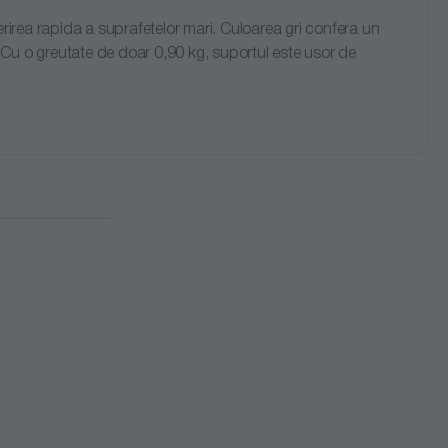
perirea rapida a suprafetelor mari. Culoarea gri confera un
e. Cu o greutate de doar 0,90 kg, suportul este usor de