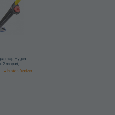
alpa mop Hygen
+ 2 mopuri,
, Rubbermaid
În stoc furnizor