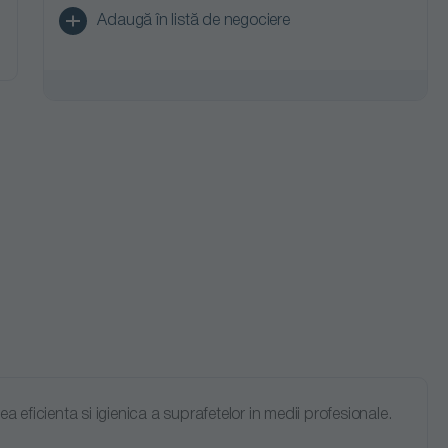
Adaugă în listă de negociere
ficienta si igienica a suprafetelor in medii profesionale.